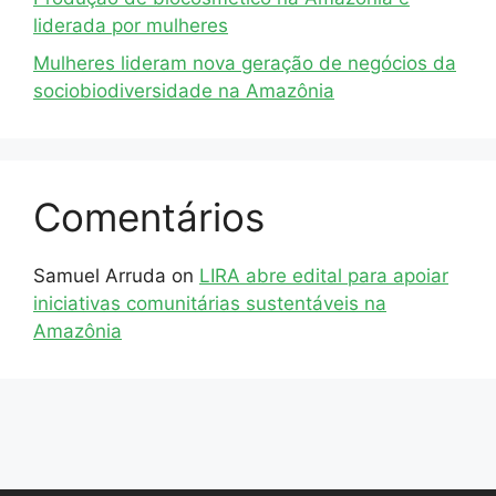
liderada por mulheres
Mulheres lideram nova geração de negócios da
sociobiodiversidade na Amazônia
Comentários
Samuel Arruda
on
LIRA abre edital para apoiar
iniciativas comunitárias sustentáveis na
Amazônia