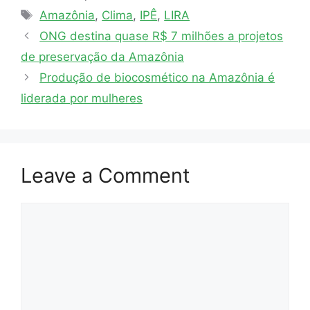
Amazônia
,
Clima
,
IPÊ
,
LIRA
ONG destina quase R$ 7 milhões a projetos
de preservação da Amazônia
Produção de biocosmético na Amazônia é
liderada por mulheres
Leave a Comment