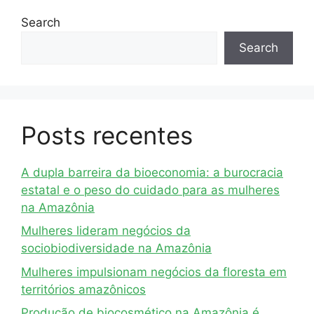
Search
Search
Posts recentes
A dupla barreira da bioeconomia: a burocracia
estatal e o peso do cuidado para as mulheres
na Amazônia
Mulheres lideram negócios da
sociobiodiversidade na Amazônia
Mulheres impulsionam negócios da floresta em
territórios amazônicos
Produção de biocosmético na Amazônia é