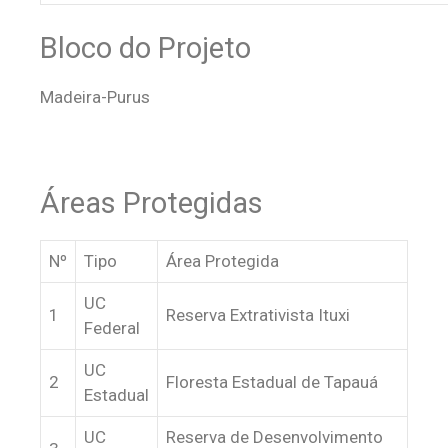
Bloco do Projeto
Madeira-Purus
Áreas Protegidas
Nº
Tipo
Área Protegida
UC
1
Reserva Extrativista Ituxi
Federal
UC
2
Floresta Estadual de Tapauá
Estadual
UC
Reserva de Desenvolvimento