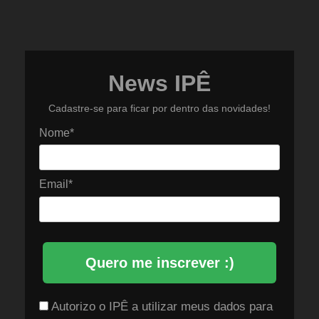
News IPÊ
Cadastre-se para ficar por dentro das novidades!
Nome*
Email*
Quero me inscrever :)
Autorizo o IPÊ a utilizar meus dados para