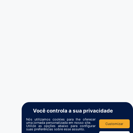
Você controla a sua privacidade
Nós utilizamos cookies para lhe oferecer
uma jornada personalizada em nosso site.
Customizar
Utilize as opções abaixo para configurar
suas preferências sobre esse assunto.