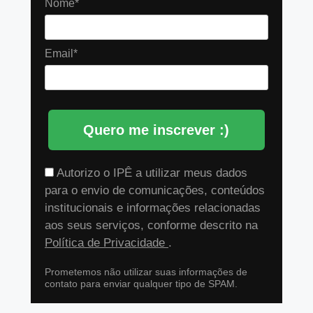
Nome*
Email*
Quero me inscrever :)
Autorizo o IPÊ a utilizar meus dados
para o envio de comunicações, conteúdos
institucionais e informações relacionadas
aos seus serviços, conforme descrito na
Política de Privacidade
.
Prometemos não utilizar suas informações de
contato para enviar qualquer tipo de SPAM.