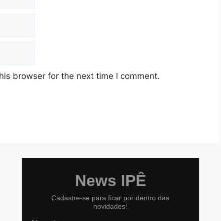
his browser for the next time I comment.
News IPÊ
Cadastre-se para ficar por dentro das
novidades!