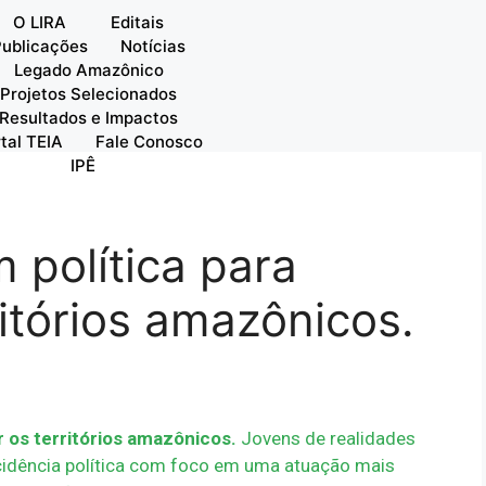
O LIRA
Editais
Publicações
Notícias
Legado Amazônico
Projetos Selecionados
Resultados e Impactos
tal TEIA
Fale Conosco
IPÊ
 política para
ritórios amazônicos.
 os territórios amazônicos.
Jovens de realidades
cidência política com foco em uma atuação mais