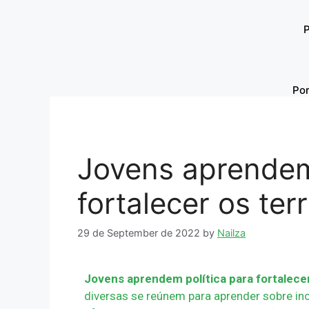
Por
Jovens aprendem
fortalecer os ter
29 de September de 2022
by
Nailza
Jovens aprendem política para fortalecer
diversas se reúnem para aprender sobre in