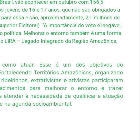
o Brasil, vão acontecer em outubro com 156,5
 os jovens de 16 e 17 anos, que não são obrigados a
o para essa e são, aproximadamente, 2,1 milhões de
erior Eleitoral). “A importância do voto é inegável,
 política. Melhorar o entorno também é uma forma
 do LIRA – Legado Integrado da Região Amazônica,
.
r como atuar. Esse é um dos objetivos do
ortalecendo Territórios Amazônicos, organizado
ibeirinhos, extrativistas e ativistas participaram
imentos para melhorar o entorno e trazer
 atender à necessidade de qualificar a atuação
te na agenda socioambiental.