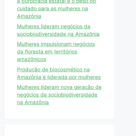
a burocracia estatal e o peso do
cuidado para as mulheres na
Amazônia
Mulheres lideram negócios da
sociobiodiversidade na Amazônia
Mulheres impulsionam negócios
da floresta em territórios
amazônicos
Produção de biocosmético na
Amazônia é liderada por mulheres
Mulheres lideram nova geração de
negócios da sociobiodiversidade
na Amazônia