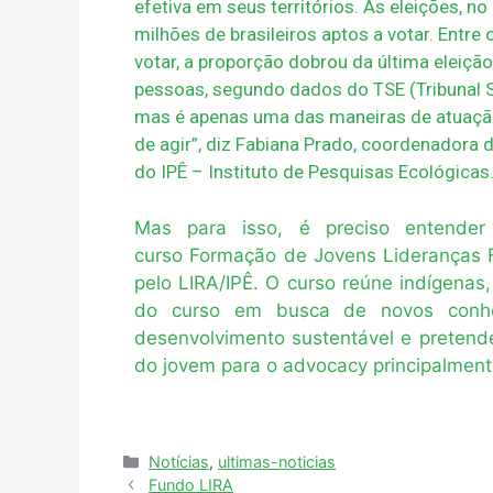
efetiva em seus territórios. As eleições, n
milhões de brasileiros aptos a votar. Entre
votar, a proporção dobrou da última eleiçã
pessoas, segundo dados do TSE (Tribunal Sup
mas é apenas uma das maneiras de atuação
de agir”, diz Fabiana Prado, coordenadora
do IPÊ – Instituto de Pesquisas Ecológicas
Mas para isso, é preciso entende
curso Formação de Jovens Lideranças F
pelo LIRA/IPÊ. O curso reúne indígenas, r
do curso em busca de novos conhec
desenvolvimento sustentável e pretende
do jovem para o advocacy principalmen
Notícias
,
ultimas-noticias
Fundo LIRA