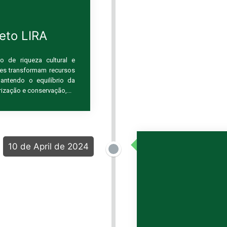
eto LIRA
 de riqueza cultural e
des transformam recursos
antendo o equilíbrio da
rização e conservação,...
10 de April de 2024