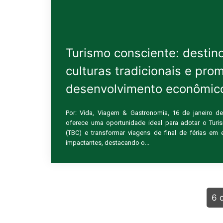
Turismo consciente: destin
culturas tradicionais e pr
desenvolvimento econômico
Por: Vida, Viagem & Gastronomia, 16 de janeiro d
oferece uma oportunidade ideal para adotar o Tur
(TBC) e transformar viagens de final de férias em e
impactantes, destacando o...
6 