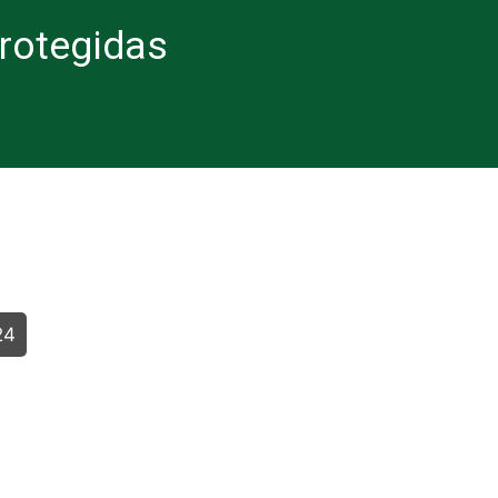
rotegidas
24