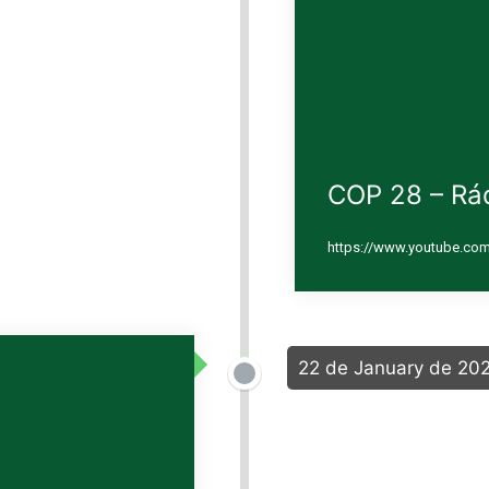
COP 28 – Rá
https://www.youtube.c
22 de January de 20