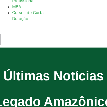
Profissional
MBA
Cursos de Curta
Duração
Últimas Notícias
Legado Amazônic