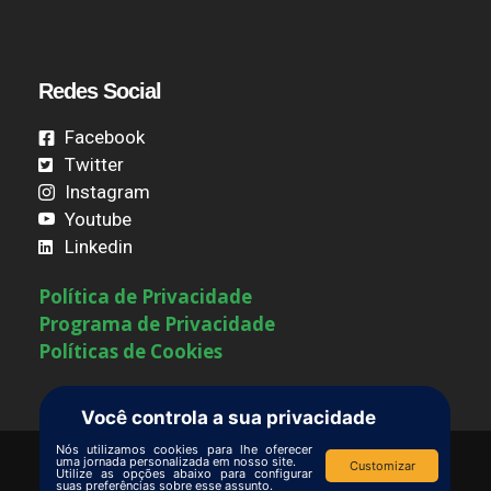
Redes Social
Facebook
Twitter
Instagram
Youtube
Linkedin
Política de Privacidade
Programa de Privacidade
Políticas de Cookies
Você controla a sua privacidade
Nós utilizamos cookies para lhe oferecer
uma jornada personalizada em nosso site.
Customizar
Utilize as opções abaixo para configurar
Termos de Uso
|
Contate-nos
suas preferências sobre esse assunto.