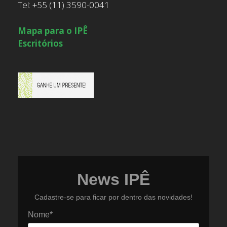
Tel: +55 (11) 3590-0041
Mapa para o IPÊ
Escritórios
News IPÊ
Cadastre-se para ficar por dentro das novidades!
Nome*