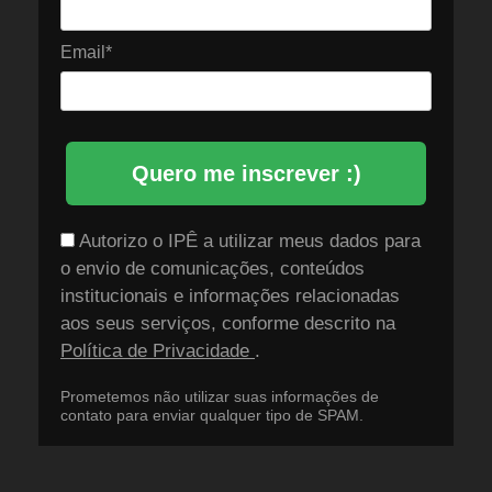
Email*
Quero me inscrever :)
Autorizo o IPÊ a utilizar meus dados para
o envio de comunicações, conteúdos
institucionais e informações relacionadas
aos seus serviços, conforme descrito na
Política de Privacidade
.
Prometemos não utilizar suas informações de
contato para enviar qualquer tipo de SPAM.