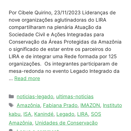
Por Cibele Quirino, 23/11/2023 Lideranças de
nove organizações aglutinadoras do LIRA
compartilharam na plenária Atuação da
Sociedade Civil e Ações Integradas para
Conservação da Áreas Protegidas da Amazônia
o significado de estar entre os parceiros do
LIRA e de integrar uma Rede formada por 125
organizações. Os integrantes participaram de
mesa-redonda no evento Legado Integrado da
…
Read more
noticias-legado
,
ultimas-noticias
Amazônia
,
Fabiana Prado
,
IMAZON
,
Instituto
kabu
,
ISA
,
Kanindé
,
Legado
,
LIRA
,
SOS
Amazônia
,
Unidades de Conservação