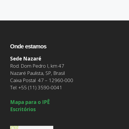
Onde estamos
Sede Nazaré
Rod. Dom Pedro I, km 47
Nazaré Paulista, SP, Brasil
Caixa Postal 47 – 12960-000
Tel: +55 (11) 3590-0041
Mapa para o IPÊ
Escritórios