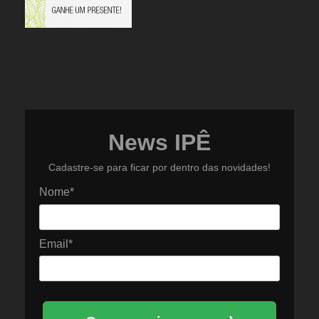
News IPÊ
Cadastre-se para ficar por dentro das novidades!
Nome*
Email*