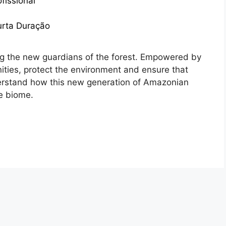
fissional
urta Duração
g the new guardians of the forest. Empowered by
ities, protect the environment and ensure that
nderstand how this new generation of Amazonian
he biome.