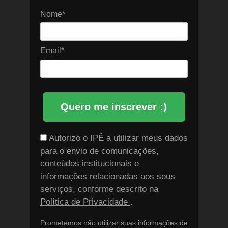
Nome*
Email*
Quero me inscrever :)
Autorizo o IPÊ a utilizar meus dados
para o envio de comunicações,
conteúdos institucionais e
informações relacionadas aos seus
serviços, conforme descrito na
Política de Privacidade
.
Prometemos não utilizar suas informações de