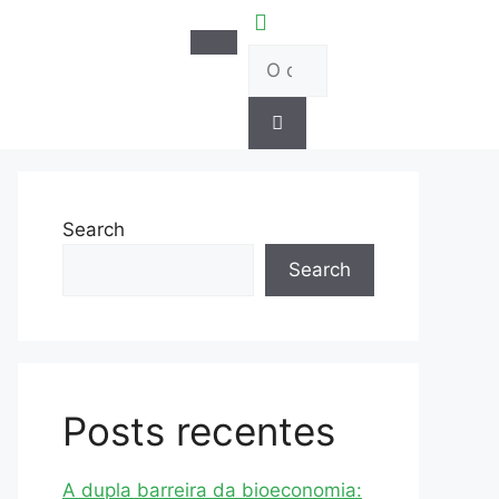
Search
Search
Posts recentes
A dupla barreira da bioeconomia: