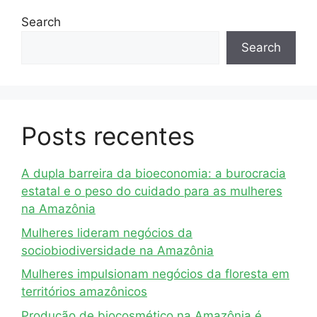
Search
Search
Posts recentes
A dupla barreira da bioeconomia: a burocracia
estatal e o peso do cuidado para as mulheres
na Amazônia
Mulheres lideram negócios da
sociobiodiversidade na Amazônia
Mulheres impulsionam negócios da floresta em
territórios amazônicos
Produção de biocosmético na Amazônia é