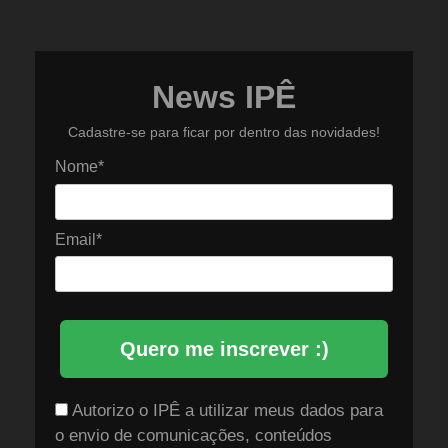
News IPÊ
Cadastre-se para ficar por dentro das novidades!
Nome*
Email*
Quero me inscrever :)
Autorizo o IPÊ a utilizar meus dados para
o envio de comunicações, conteúdos