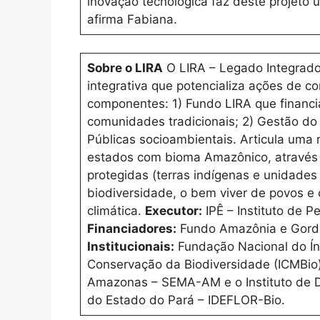
inovação tecnológica faz deste projeto 
afirma Fabiana.
Sobre o LIRA
O LIRA – Legado Integrado
integrativa que potencializa ações de c
componentes: 1) Fundo LIRA que financi
comunidades tradicionais; 2) Gestão do 
Públicas socioambientais. Articula uma
estados com bioma Amazônico, através 
protegidas (terras indígenas e unidad
biodiversidade, o bem viver de povos e 
climática.
Executor:
IPÊ – Instituto de P
Financiadores:
Fundo Amazônia e Gordo
Institucionais:
Fundação Nacional do Índ
Conservação da Biodiversidade (ICMBio)
Amazonas – SEMA-AM e o Instituto de D
do Estado do Pará – IDEFLOR-Bio.