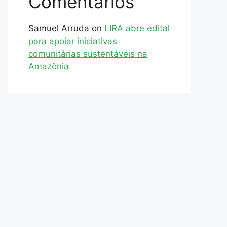
Comentários
Samuel Arruda
on
LIRA abre edital
para apoiar iniciativas
comunitárias sustentáveis na
Amazônia