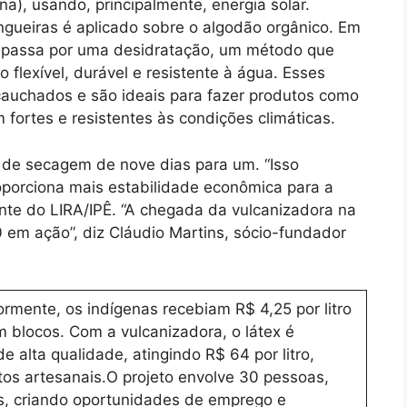
na), usando, principalmente, energia solar.
ringueiras é aplicado sobre o algodão orgânico. Em
x passa por uma desidratação, um método que
 flexível, durável e resistente à água. Esses
auchados e são ideais para fazer produtos como
 fortes e resistentes às condições climáticas.
 de secagem de nove dias para um. “Isso
porciona mais estabilidade econômica para a
nte do LIRA/IPÊ. “A chegada da vulcanizadora na
 em ação”, diz Cláudio Martins, sócio-fundador
rmente, os indígenas recebiam R$ 4,25 por litro
 blocos. Com a vulcanizadora, o látex é
alta qualidade, atingindo R$ 64 por litro,
os artesanais.O projeto envolve 30 pessoas,
os, criando oportunidades de emprego e