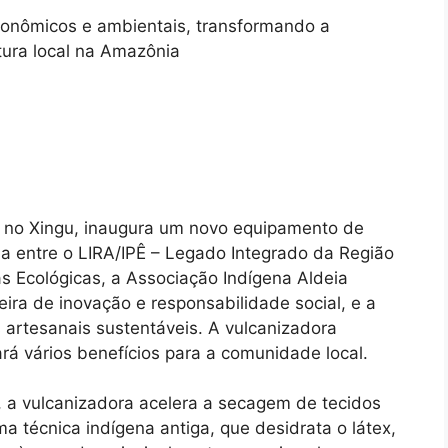
conômicos e ambientais, transformando a
tura local na Amazônia
a no Xingu, inaugura um novo equipamento de
a entre o LIRA/IPÊ – Legado Integrado da Região
as Ecológicas, a Associação Indígena Aldeia
ira de inovação e responsabilidade social, e a
 artesanais sustentáveis. A vulcanizadora
rá vários benefícios para a comunidade local.
o, a vulcanizadora acelera a secagem de tecidos
técnica indígena antiga, que desidrata o látex,