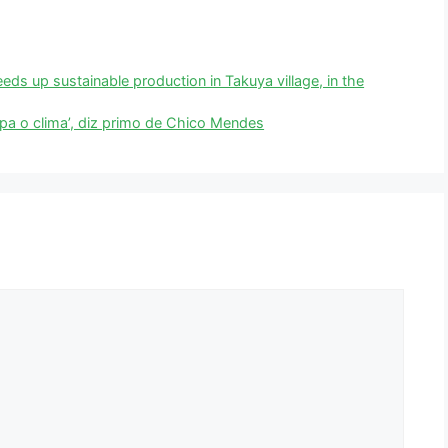
ds up sustainable production in Takuya village, in the
upa o clima’, diz primo de Chico Mendes