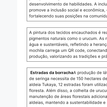
desenvolvimento de habilidades. A incl
promove a inclusão social e econômica,
fortalecendo suas posições na comunid
A pintura dos tecidos encauchados é re
pigmentos naturais como o urucum. As m
água e sustentáveis, refletindo a heranç
mochila carrega um QR code, conectando
produção, valorizando as tradições e pr
Estradas da borracha
A produção de lát
de seringa necessita de 150 hectares d
aldeia Tukaya, 12 estradas foram utiliz
floresta. Além disso, a colheita de uruc
manutenção de áreas florestais adiciona
aldeias, mantendo a sustentabilidade e a