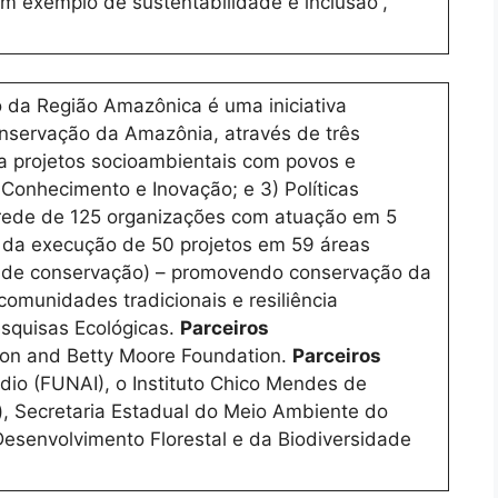
um exemplo de sustentabilidade e inclusão”,
 da Região Amazônica é uma iniciativa
onservação da Amazônia, através de três
a projetos socioambientais com povos e
Conhecimento e Inovação; e 3) Políticas
 rede de 125 organizações com atuação em 5
da execução de 50 projetos em 59 áreas
es de conservação) – promovendo conservação da
comunidades tradicionais e resiliência
esquisas Ecológicas.
Parceiros
n and Betty Moore Foundation.
Parceiros
io (FUNAI), o Instituto Chico Mendes de
, Secretaria Estadual do Meio Ambiente do
esenvolvimento Florestal e da Biodiversidade