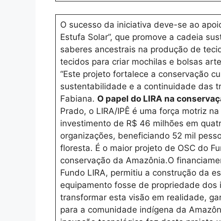
O sucesso da iniciativa deve-se ao apoi
Estufa Solar”, que promove a cadeia su
saberes ancestrais na produção de teci
tecidos para criar mochilas e bolsas art
“Este projeto fortalece a conservação c
sustentabilidade e a continuidade das tr
Fabiana.
O papel do LIRA na conserva
Prado, o LIRA/IPÊ é uma força motriz 
investimento de R$ 46 milhões em quat
organizações, beneficiando 52 mil pess
floresta. É o maior projeto de OSC do 
conservação da Amazônia.O financiament
Fundo LIRA, permitiu a construção da est
equipamento fosse de propriedade dos i
transformar esta visão em realidade, ga
para a comunidade indígena da Amazônia”