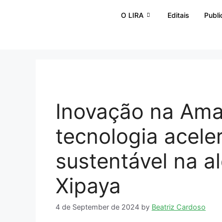
O LIRA
Editais
Publ
Inovação na Ama
tecnologia acele
sustentável na a
Xipaya
4 de September de 2024
by
Beatriz Cardoso