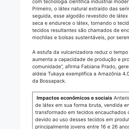
com tecnologia científica industrial moder
Primeiro, o látex natural extraído das se
seguida, esse algodão revestido de láte
seca e endurece o látex, tornando o tecido
tecidos resultantes são chamados de enc
mochilas e bolsas sustentáveis, por serem
A estufa da vulcanizadora reduz o tempo
aumenta a capacidade de produção e pro
comunidade”, afirma Fabiana Prado, gere
aldeia Tukaya exemplifica a Amazônia 4.0
da Bossapack.
Impactos econômicos e sociais
Anterio
de látex em sua forma bruta, vendida em
transformado em tecidos encauchados de 
devido ao uso desses tecidos em produt
principalmente jovens entre 16 e 26 an