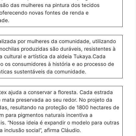
usão das mulheres na pintura dos tecidos
 oferecendo novas fontes de renda e
ade.
alizada por mulheres da comunidade, utilizando
ochilas produzidas são duráveis, resistentes à
a cultural e artística da aldeia Tukaya.Cada
 os consumidores à história e ao processo de
áticas sustentáveis da comunidade.
ex ajuda a conservar a floresta. Cada estrada
e mata preservada ao seu redor. No projeto da
adas, resultando na proteção de 1800 hectares de
um para pigmentos naturais incentiva a
is. “Nossa ideia é expandir o modelo para outras
 inclusão social”, afirma Cláudio.