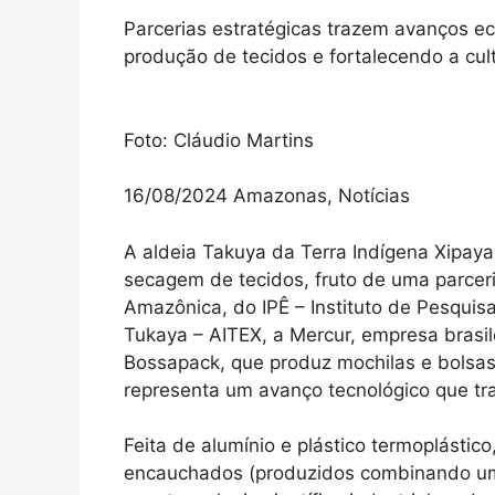
Parcerias estratégicas trazem avanços e
produção de tecidos e fortalecendo a cul
Foto: Cláudio Martins
16/08/2024 Amazonas, Notícias
A aldeia Takuya da Terra Indígena Xipay
secagem de tecidos, fruto de uma parceri
Amazônica, do IPÊ – Instituto de Pesquis
Tukaya – AITEX, a Mercur, empresa brasile
Bossapack, que produz mochilas e bolsas
representa um avanço tecnológico que tra
Feita de alumínio e plástico termoplástic
encauchados (produzidos combinando uma 