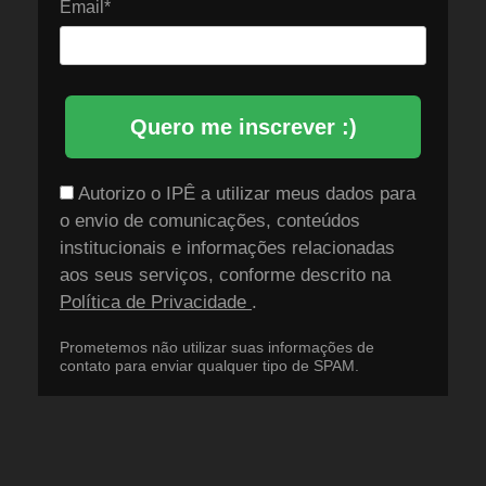
Email*
Quero me inscrever :)
Autorizo o IPÊ a utilizar meus dados para
o envio de comunicações, conteúdos
institucionais e informações relacionadas
aos seus serviços, conforme descrito na
Política de Privacidade
.
Prometemos não utilizar suas informações de
contato para enviar qualquer tipo de SPAM.