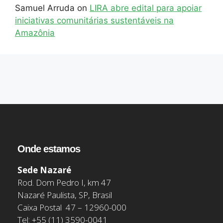
Samuel Arruda
on
LIRA abre edital para apoiar
iniciativas comunitárias sustentáveis na
Amazônia
Onde estamos
Sede Nazaré
Rod. Dom Pedro I, km 47
Nazaré Paulista, SP, Brasil
Caixa Postal 47 – 12960-000
Tel: +55 (11) 3590-0041