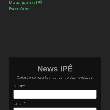
Mapa para o IPÊ
Escritórios
News IPÊ
Cadastre-se para ficar por dentro das novidades!
Nome*
Email*