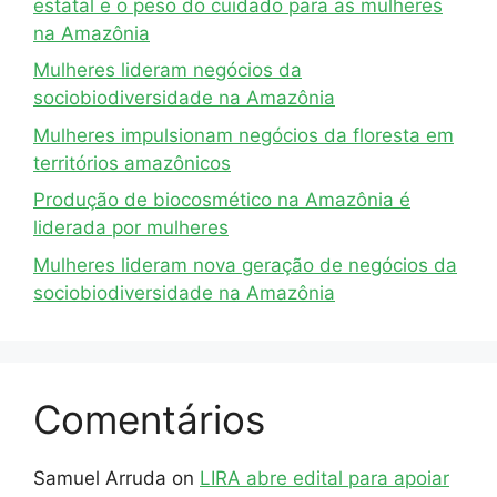
estatal e o peso do cuidado para as mulheres
na Amazônia
Mulheres lideram negócios da
sociobiodiversidade na Amazônia
Mulheres impulsionam negócios da floresta em
territórios amazônicos
Produção de biocosmético na Amazônia é
liderada por mulheres
Mulheres lideram nova geração de negócios da
sociobiodiversidade na Amazônia
Comentários
Samuel Arruda
on
LIRA abre edital para apoiar