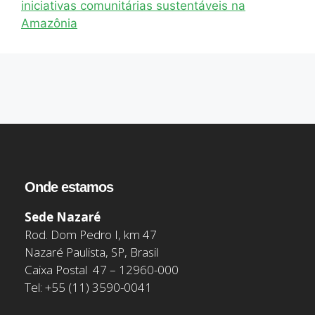
iniciativas comunitárias sustentáveis na
Amazônia
Onde estamos
Sede Nazaré
Rod. Dom Pedro I, km 47
Nazaré Paulista, SP, Brasil
Caixa Postal 47 – 12960-000
Tel: +55 (11) 3590-0041