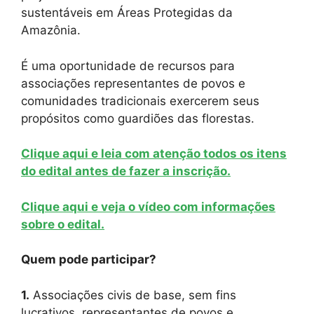
sustentáveis em Áreas Protegidas da
Amazônia.
É uma oportunidade de recursos para
associações representantes de povos e
comunidades tradicionais exercerem seus
propósitos como guardiões das florestas.
Clique aqui e leia com atenção todos os itens
do edital antes de fazer a inscrição.
Clique aqui e veja o vídeo com informações
sobre o edital.
Quem pode participar?
1.
Associações civis de base, sem fins
lucrativos, representantes de povos e