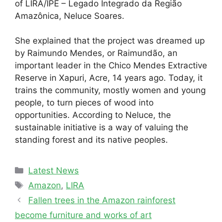
of LIRA/IPÊ – Legado Integrado da Região
Amazônica, Neluce Soares.
She explained that the project was dreamed up
by Raimundo Mendes, or Raimundão, an
important leader in the Chico Mendes Extractive
Reserve in Xapuri, Acre, 14 years ago. Today, it
trains the community, mostly women and young
people, to turn pieces of wood into
opportunities. According to Neluce, the
sustainable initiative is a way of valuing the
standing forest and its native peoples.
Latest News
Amazon
,
LIRA
Fallen trees in the Amazon rainforest
become furniture and works of art