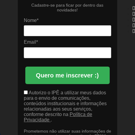
Cadastre-se para ficar por dentro das
novidades!
Nome*
Email*
Quero me inscrever :)
Autorizo o IPÊ a utilizar meus dados
para o envio de comunicações,
conteúdos institucionais e informações
relacionadas aos seus serviços,
conforme descrito na
Política de
Privacidade
.
Prometemos não utilizar suas informações de