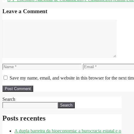
Leave a Comment
Save my name, email, and website in this browser for the next ti
Search
Search
Posts recentes
A dupla barreira da bioeconomia: a burocracia estatal e o