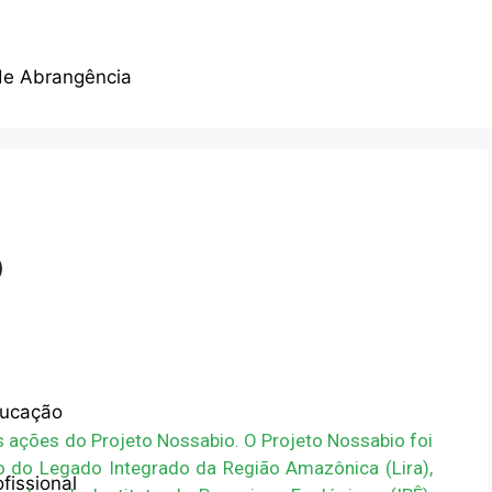
de Abrangência
o
ducação
s ações do Projeto Nossabio. O Projeto Nossabio foi
 do Legado Integrado da Região Amazônica (Lira),
fissional