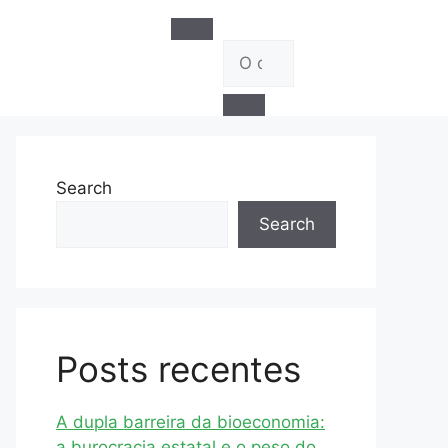
Search
Search
Posts recentes
A dupla barreira da bioeconomia:
a burocracia estatal e o peso do