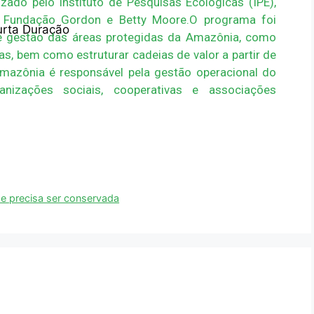
zado pelo Instituto de Pesquisas Ecológicas (IPÊ),
Fundação Gordon e Betty Moore.O programa foi
urta Duração
de gestão das áreas protegidas da Amazônia, como
s, bem como estruturar cadeias de valor a partir de
mazônia é responsável pela gestão operacional do
nizações sociais, cooperativas e associações
l e precisa ser conservada