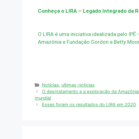
Conheça o LIRA – Legado Integrado da 
⠀
O LIRA é uma iniciativa idealizada pelo IPÊ
Amazônia e Fundação Gordon e Betty Moore
Notícias
,
ultimas-noticias
O desmatamento e a exploração da Amazônia p
mundial
Esses foram os resultados do LIRA em 2020