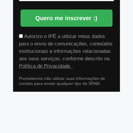
Quero me inscrever :)
Autorizo o IPÊ a utilizar meus dados
para o envio de comunicações, conteúdos
institucionais e informações relacionadas
aos seus serviços, conforme descrito na
Política de Privacidade
.
Prometemos não utilizar suas informações de
contato para enviar qualquer tipo de SPAM.