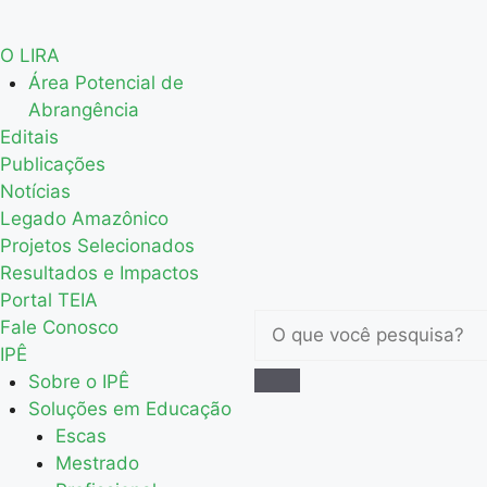
O LIRA
Área Potencial de
Abrangência
Editais
Publicações
Notícias
Legado Amazônico
Projetos Selecionados
Resultados e Impactos
Portal TEIA
Fale Conosco
IPÊ
Sobre o IPÊ
Soluções em Educação
Escas
Mestrado