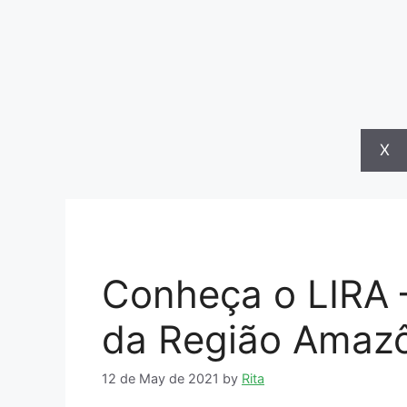
X
Conheça o LIRA 
da Região Amaz
12 de May de 2021
by
Rita