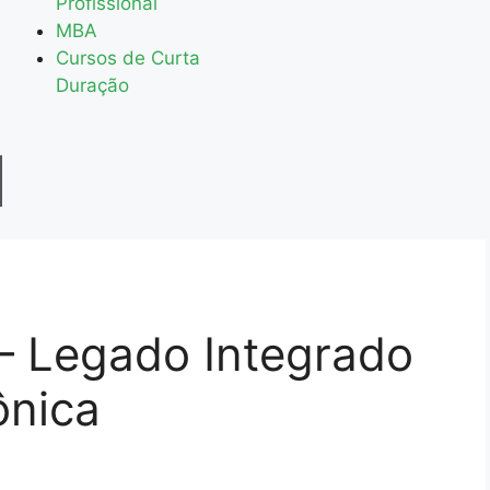
Profissional
MBA
Cursos de Curta
Duração
– Legado Integrado
ônica