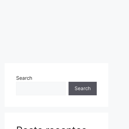
Search
Search