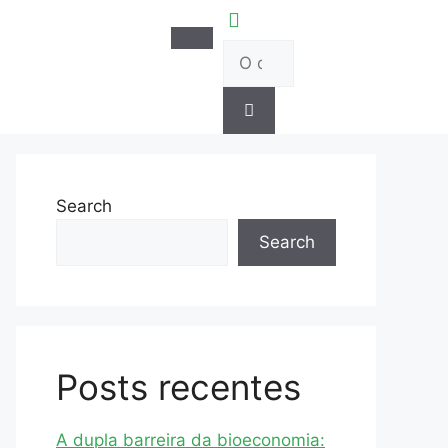
Search
Search
Posts recentes
A dupla barreira da bioeconomia: