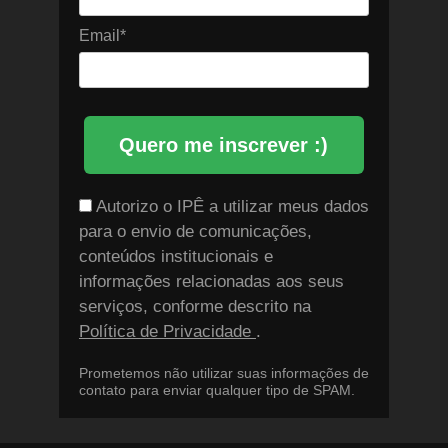
Email*
Quero me inscrever :)
Autorizo o IPÊ a utilizar meus dados
para o envio de comunicações,
conteúdos institucionais e
informações relacionadas aos seus
serviços, conforme descrito na
Política de Privacidade
.
Prometemos não utilizar suas informações de
contato para enviar qualquer tipo de SPAM.