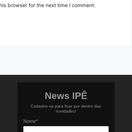
his browser for the next time I comment.
News IPÊ
Cadastre-se para ficar por dentro das
novidades!
Nome*