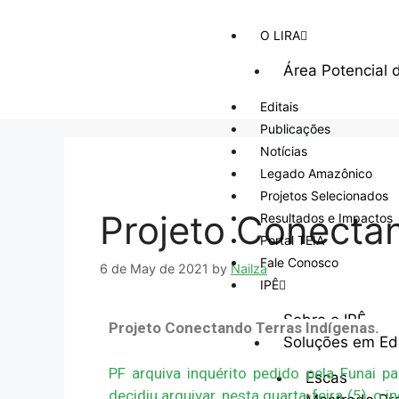
O LIRA
Área Potencial 
Editais
Publicações
Notícias
Legado Amazônico
Projetos Selecionados
Projeto Conecta
Resultados e Impactos
Portal TEIA
Fale Conosco
6 de May de 2021
by
Nailza
IPÊ
Sobre o IPÊ
Projeto Conectando Terras Indígenas.
Soluções em E
PF arquiva inquérito pedido pela Funai par
Escas
decidiu arquivar, nesta quarta-feira (5), o