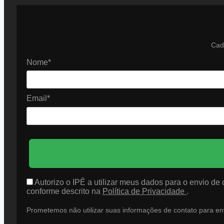
Cada
Nome*
Email*
Autorizo o IPÊ a utilizar meus dados para o envio de
conforme descrito na
Política de Privacidade
.
Prometemos não utilizar suas informações de contato para en