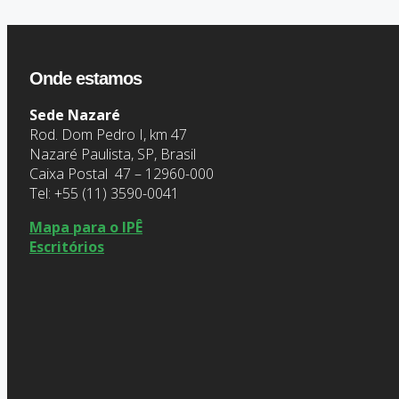
Onde estamos
Sede Nazaré
Rod. Dom Pedro I, km 47
Nazaré Paulista, SP, Brasil
Caixa Postal 47 – 12960-000
Tel: +55 (11) 3590-0041
Mapa para o IPÊ
Escritórios