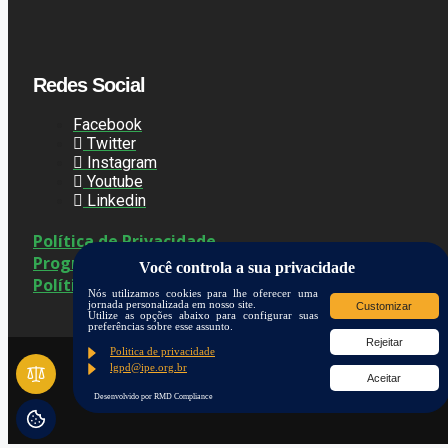
Redes Social
Facebook
Twitter
Instagram
Youtube
Linkedin
Política de Privacidade
Programa de Privacidade
Você controla a sua privacidade
Políticas de Cookies
Nós utilizamos cookies para lhe oferecer uma
jornada personalizada em nosso site.
Customizar
Utilize as opções abaixo para configurar suas
preferências sobre esse assunto.
Rejeitar
Politica de privacidade
lgpd@ipe.org.br
Aceitar
Desenvolvido por RMD Compliance