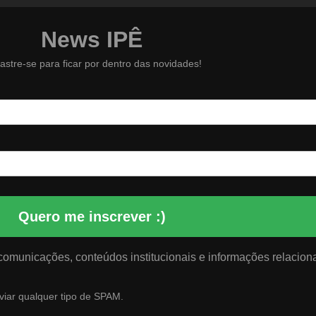
News IPÊ
stre-se para ficar por dentro das novidades!
Quero me inscrever :)
 comunicações, conteúdos institucionais e informações relacion
viar qualquer tipo de SPAM.