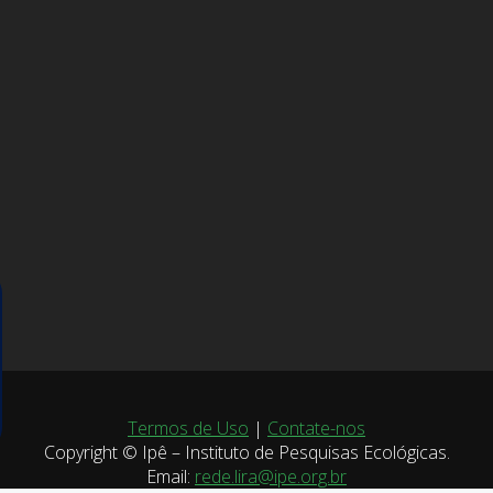
Termos de Uso
|
Contate-nos
Copyright © Ipê – Instituto de Pesquisas Ecológicas.
Email:
rede.lira@ipe.org.br