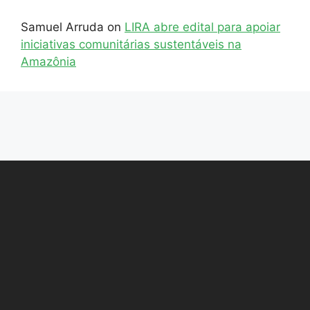
Samuel Arruda
on
LIRA abre edital para apoiar
iniciativas comunitárias sustentáveis na
Amazônia