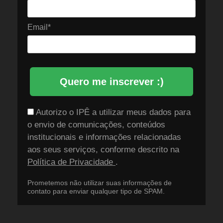
Email*
Quero me inscrever :)
Autorizo o IPÊ a utilizar meus dados para
o envio de comunicações, conteúdos
institucionais e informações relacionadas
aos seus serviços, conforme descrito na
Política de Privacidade
.
Prometemos não utilizar suas informações de
contato para enviar qualquer tipo de SPAM.