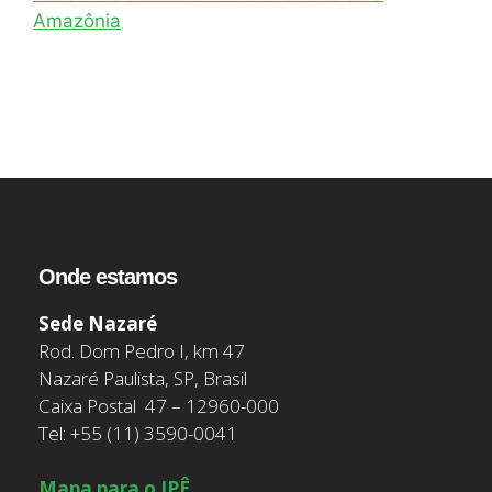
Amazônia
Onde estamos
Sede Nazaré
Rod. Dom Pedro I, km 47
Nazaré Paulista, SP, Brasil
Caixa Postal 47 – 12960-000
Tel: +55 (11) 3590-0041
Mapa para o IPÊ