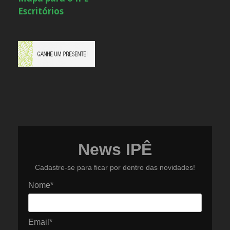
Escritórios
News IPÊ
Cadastre-se para ficar por dentro das novidades!
Nome*
Email*