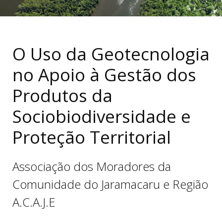
O Uso da Geotecnologia
no Apoio à Gestão dos
Produtos da
Sociobiodiversidade
e
Proteção Territorial
Associação dos Moradores da
Comunidade do
Jaramacaru
e
Região
A.C.A.J.E