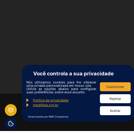
Você controla a sua privacidade
Nós utilizamos cookies para lhe oferecer
uma jornada personalizada em nosso site.
Customizar
Utilize as opções abaixo para configurar
suas preferências sobre esse assunto.
Rejeitar
Politica de privacidade
lgpd@ipe.org.br
Aceitar
Desenvolvido por RMD Compliance