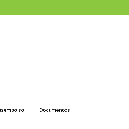
esembolso
Documentos