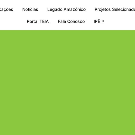
icações
Notícias
Legado Amazônico
Projetos Selecionad
Portal TEIA
Fale Conosco
IPÊ