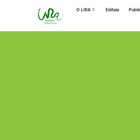
O LIRA
Editais
Publ