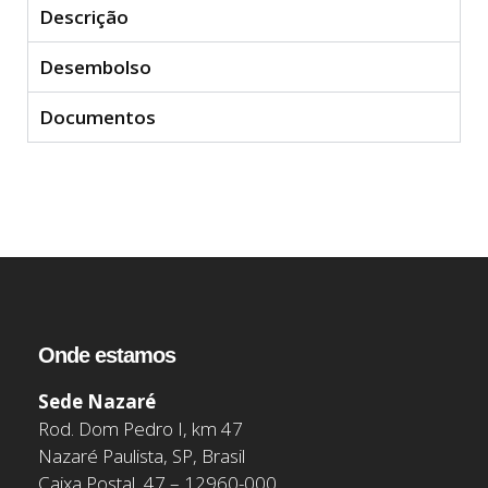
Descrição
Desembolso
Documentos
Onde estamos
Sede Nazaré
Rod. Dom Pedro I, km 47
Nazaré Paulista, SP, Brasil
Caixa Postal 47 – 12960-000