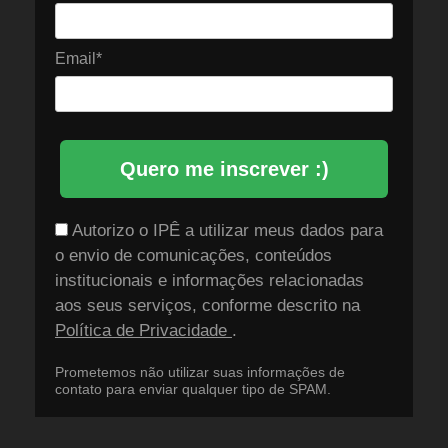
Email*
Quero me inscrever :)
Autorizo o IPÊ a utilizar meus dados para
o envio de comunicações, conteúdos
institucionais e informações relacionadas
aos seus serviços, conforme descrito na
Política de Privacidade
.
Prometemos não utilizar suas informações de
contato para enviar qualquer tipo de SPAM.